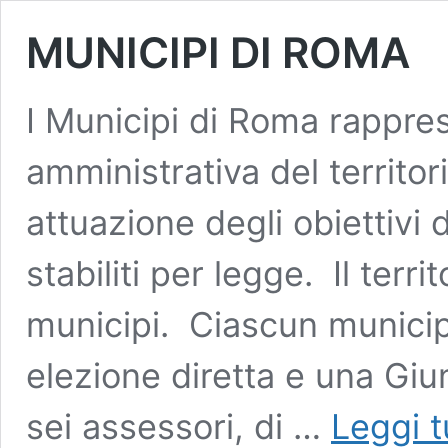
MUNICIPI DI ROMA
I Municipi di Roma rappre
amministrativa del territor
attuazione degli obiettivi
stabiliti per legge. Il terr
municipi. Ciascun municip
elezione diretta e una Giu
sei assessori, di …
Leggi t