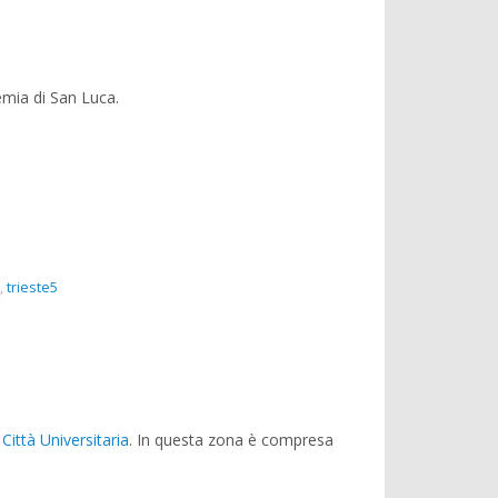
mia di San Luca.
,
trieste5
a
Città Universitaria
. In questa zona è compresa