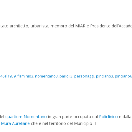
ato architetto, urbanista, membro del MIAR e Presidente dell’Accade
946al1959
,
flaminio3
,
nomentano3
,
parioli3
,
personaggi
,
pinciano3
,
pinciano6
del
quartiere Nomentano
in gran parte occupata dal
Policlinico
e dall
e
Mura Aureliane
che è nel territorio del Municipio II.