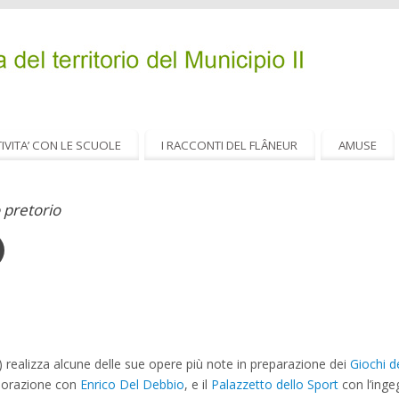
IVITA’ CON LE SCUOLE
I RACCONTI DEL FLÂNEUR
AMUSE
 pretorio
 realizza alcune delle sue opere più note in preparazione dei
Giochi d
aborazione con
Enrico Del Debbio
, e il
Palazzetto dello Sport
con l’ing