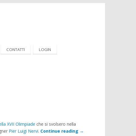
CONTATTI
LOGIN
ella XVII Olimpiade
che si svolsero nella
egner
Pier Luigi Nervi
.
Continue reading
→