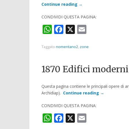
Continue reading
→
CONDIVIDI QUESTA PAGINA:
WhatsApp
Facebook
X
Email
Taggato
nomentano2
,
zone
1870 Edifici moderni 
Questa pagina contiene le principali opere di arc
Archidiap).
Continue reading
→
CONDIVIDI QUESTA PAGINA:
WhatsApp
Facebook
X
Email