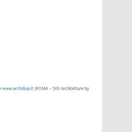
to
www.archidiap.it
(ROMA – 500 Architetture by