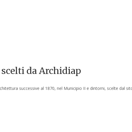
scelti da Archidiap
hitettura successive al 1870, nel Municipio II e dintorni, scelte dal si