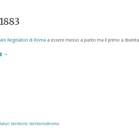
 1883
iani Regolatori di Roma
a essere messo a punto ma il primo a diventar
ng
→
latori
,
territorio
,
territoriodiroma