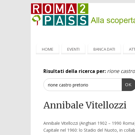
HOME
EVENTI
BANCA DATI
ATT
rione castro
Risultati della ricerca per:
OK
Annibale Vitellozzi
Annibale Vitellozzi (Anghiari 1902 – 1990 Roma)
Capitale nel 1960: lo Stadio del Nuoto, in coll