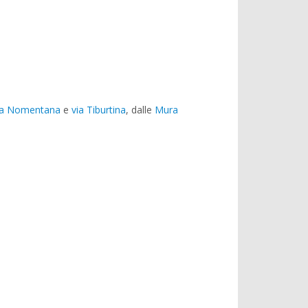
ia Nomentana
e
via Tiburtina
, dalle
Mura