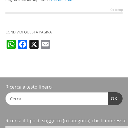
Go to top
CONDIVIDI QUESTA PAGINA:
WhatsApp
Facebook
X
Email
Ricerca a testo libero:
OK
Ricerca il tipo di soggetto (o categoria) che ti interessa: