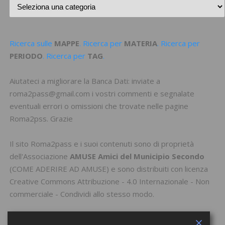
Ricerca sulle
MAPPE
. Ricerca per
MATERIA
. Ricerca per
PERIODO
. Ricerca per
TAG
.
Aiutateci a migliorare la Banca Dati: inviate a
roma2pass@gmail.com i vostri commenti e segnalate
eventuali errori o omissioni che trovate nelle pagine
Roma2pss. Grazie
Il sito Roma2pass e i suoi contenuti sono di proprietà
dell'Associazione
AMUSE Amici del Municipio Secondo
(
COME ADERIRE AD AMUSE
) e sono distribuiti con licenza
Creative Commons Attribuzione - 4.0 Internazionale - Non
commerciale - Condividi allo stesso modo
.