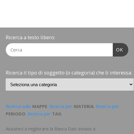
Ricerca a testo libero:
OK
Ricerca il tipo di soggetto (o categoria) che ti interessa:
Ricerca sulle
MAPPE
. Ricerca per
MATERIA
. Ricerca per
PERIODO
. Ricerca per
TAG
.
Aiutateci a migliorare la Banca Dati: inviate a