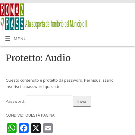
MENU
Protetto: Audio
Questo contenuto è protetto da password. Per visualizzarlo
inserisci la password qui sotto.
Password:
CONDIVIDI QUESTA PAGINA:
WhatsApp
Facebook
X
Email