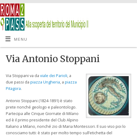
MENU
Via Antonio Stoppani
Via Stoppani va da
viale dei Parioli
, a
due passi da
piazza Ungheria
, a
piazza
Pitagora
.
Antonio Stoppani (1824-1891) è stato
prete nonché geologo e paleontologo.
Partecipa alle Cinque Giornate di Milano
ed è il primo presidente del Club Alpino
Italiano a Milano, nonché zio di Maria Montessori. Il suo viso poi lo
conosciamo tutti: è stato per molto tempo sull’etichetta del