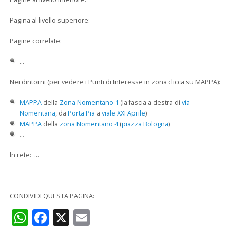
Pagina al livello superiore:
Pagine correlate:
...
Nei dintorni (per vedere i Punti di Interesse in zona clicca su MAPPA):
MAPPA
della
Zona Nomentano 1
(la fascia a destra di
via
Nomentana
, da
Porta Pia
a
viale XXI Aprile
)
MAPPA
della
zona Nomentano 4
(
piazza Bologna
)
...
In rete: ...
CONDIVIDI QUESTA PAGINA:
WhatsApp
Facebook
X
Email