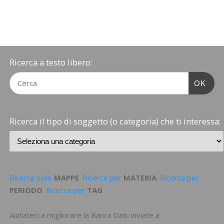
Ricerca a testo libero:
OK
Ricerca il tipo di soggetto (o categoria) che ti interessa:
Ricerca sulle
MAPPE
. Ricerca per
MATERIA
. Ricerca per
PERIODO
. Ricerca per
TAG
.
Aiutateci a migliorare la Banca Dati: inviate a