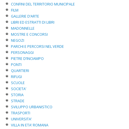
CONFINI DEL TERRITORIO MUNICIPALE
FILM
GALLERIE D’ARTE
LIBRI ED ESTRATTI DI LIBRI
MADONNELLE
MOSTRE E CONCORSI
NEGOZI
PARCHI E PERCORSI NEL VERDE
PERSONAGGI
PIETRE D’INCIAMPO
PONTI
QUARTIERI
RIFUGI
SCUOLE
SOCIETA’
STORIA
STRADE
SVILUPPO URBANISTICO
TRASPORTI
UNIVERSITA’
VILLA IN ETA’ ROMANA