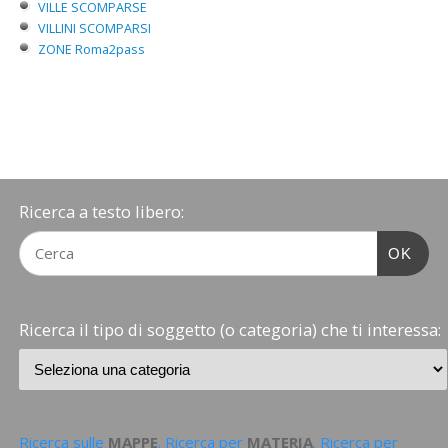
VILLE SCOMPARSE
VILLINI SCOMPARSI
ZONE Roma2pass
Ricerca a testo libero:
OK
Ricerca il tipo di soggetto (o categoria) che ti interessa:
Ricerca sulle
MAPPE
. Ricerca per
MATERIA
. Ricerca per