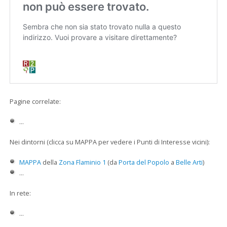
Pagine correlate:
...
Nei dintorni (clicca su MAPPA per vedere i Punti di Interesse vicini):
MAPPA
della
Zona Flaminio 1
(da
Porta del Popolo
a
Belle Arti
)
...
In rete:
...