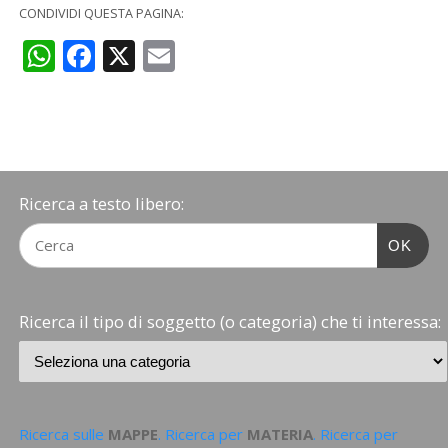
CONDIVIDI QUESTA PAGINA:
WhatsApp
Facebook
X
Email
Ricerca a testo libero:
OK
Ricerca il tipo di soggetto (o categoria) che ti interessa:
Ricerca sulle
MAPPE
. Ricerca per
MATERIA
. Ricerca per