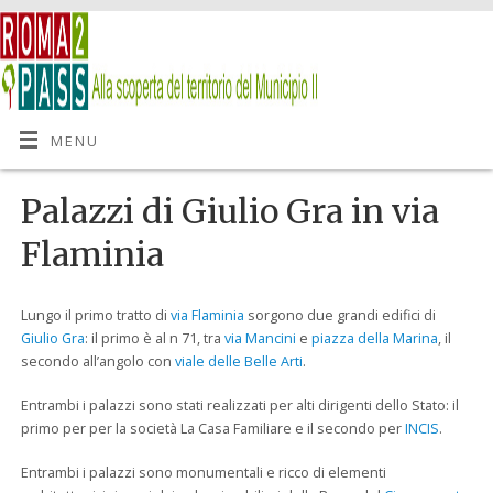
MENU
Palazzi di Giulio Gra in via
Flaminia
Lungo il primo tratto di
via Flaminia
sorgono due grandi edifici di
Giulio Gra
: il primo è al n 71, tra
via Mancini
e
piazza della Marina
, il
secondo all’angolo con
viale delle Belle Arti
.
Entrambi i palazzi sono stati realizzati per alti dirigenti dello Stato: il
primo per per la società La Casa Familiare e il secondo per
INCIS
.
Entrambi i palazzi sono monumentali e ricco di elementi