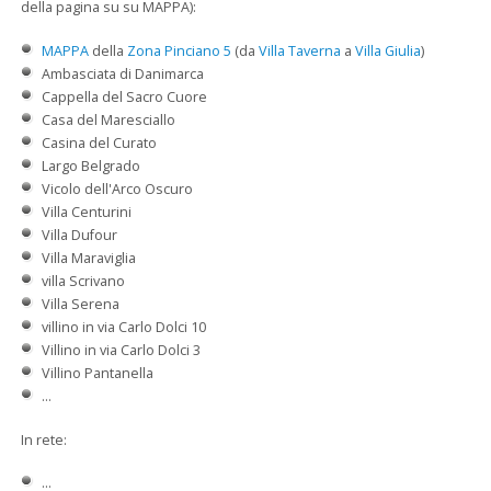
della pagina su su MAPPA):
MAPPA
della
Zona Pinciano 5
(da
Villa Taverna
a
Villa Giulia
)
Ambasciata di Danimarca
Cappella del Sacro Cuore
Casa del Maresciallo
Casina del Curato
Largo Belgrado
Vicolo dell'Arco Oscuro
Villa Centurini
Villa Dufour
Villa Maraviglia
villa Scrivano
Villa Serena
villino in via Carlo Dolci 10
Villino in via Carlo Dolci 3
Villino Pantanella
...
In rete:
...