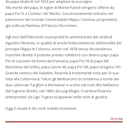
da papa Giulio III nel 1553 per ampliare la sua vigna.
Alla morte del papa, le vigne di Monte Parioli vengono offerte da
papa Pio IV a Cosimo I de’ Medici. Successivamente entrano nel
patrimonio del Grande Connestabile Filippo Colonna, proprietario,
giù sulla via Flaminia, di Palazzo Borromeo.
Agli inizi dell’Ottocento la proprietà fu amministrata dal cardinal
Agostino Rivarola, in qualità di erede fedecommesso dell’eredità del
principe Filippo III Colonna, morto nel 1818 senza discendenza
maschile diretta. Il potente prelato collaborò con diversi papi: papa
Pio VI (cacciato da Roma dai Francesi), papa Pio VII (il papa del
Marchese del Grillo), papa Leone XII, papa Pio VIII, papa Gregorio XVI.
Grande nemico del Valadier, Rivarola è tristemente noto per la sua
lotta alla Carboneria. Taluni gli attribuirono la condanna a morte dei
due carbonari Targhini e Montanari e anche nel noto film Nell’anno
del Signore diretto, nel 1969, da Luigi Magni, il cardinal Rivarola
(interpretato da Ugo Tognazzi) apparve nelle vesti di giudice.
Oggi il casale è dei conti Auletta Armenise.
Go to top