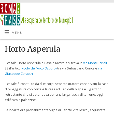
MENU
Horto Asperula
Il casale Horto Asperula o Casale Rivarola si trova in
via Monti Parioli
33 (l’antico
vicolo dell’Arco Oscuro)
tra via Sebastiano Conca e
via
Giuseppe Ceracchi
.
Il casale è costituito da due corpi separati (tuttora conservati): la casa
di villeggiatura con corte e la casa ad uso della vigna e il giardino
retrostante che si estendeva per una larga fascia di terreno, oggi
edificato a palazzine.
La località era probabilmente vigna di Sancte Vitelleschi, acquistata