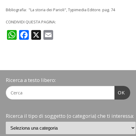
Bibliografia: "La storia dei Parioli", Typimedia Editore. pag. 74
CONDIVIDI QUESTA PAGINA:
WhatsApp
Facebook
X
Email
Ricerca a testo libero:
OK
Ricerca il tipo di soggetto (o categoria) che ti interessa: