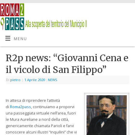
MENU
R2p news: “Giovanni Cena e
il vicolo di San Filippo”
Di
pietro
|
1 Aprile 2020
|
NEWS
In attesa di riprendere l’attività
di
Roma2pass
, continuiamo a proporvi
una passeggiata virtuale nell’area, fuori
le Mura Aureliane a nord della città,
genericamente chiamata Parioli e farvi
conoscere alcuni illustri “inquilini” che vi