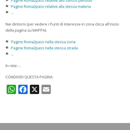
Pagine Roma2pass relative allo stesso periodo
Pagine Roma2pass relative alla stessa materia
...
Nei dintorni (per vedere i Punti di Interesse in zona clicca all'inizio
della pagina su MAPPA):
Pagine Roma2pass nella stessa zona
Pagine Roma2pass nella stessa strada
...
In rete: ...
CONDIVIDI QUESTA PAGINA:
WhatsApp
Facebook
X
Email