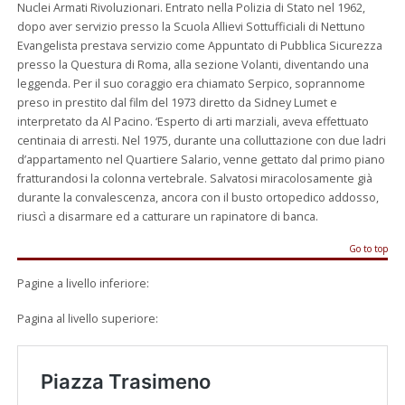
Nuclei Armati Rivoluzionari. Entrato nella Polizia di Stato nel 1962,
dopo aver servizio presso la Scuola Allievi Sottufficiali di Nettuno
Evangelista prestava servizio come Appuntato di Pubblica Sicurezza
presso la Questura di Roma, alla sezione Volanti, diventando una
leggenda. Per il suo coraggio era chiamato Serpico, soprannome
preso in prestito dal film del 1973 diretto da Sidney Lumet e
interpretato da Al Pacino. ‘Esperto di arti marziali, aveva effettuato
centinaia di arresti. Nel 1975, durante una colluttazione con due ladri
d’appartamento nel Quartiere Salario, venne gettato dal primo piano
fratturandosi la colonna vertebrale. Salvatosi miracolosamente già
durante la convalescenza, ancora con il busto ortopedico addosso,
riuscì a disarmare ed a catturare un rapinatore di banca.
Go to top
Pagine a livello inferiore:
Pagina al livello superiore: