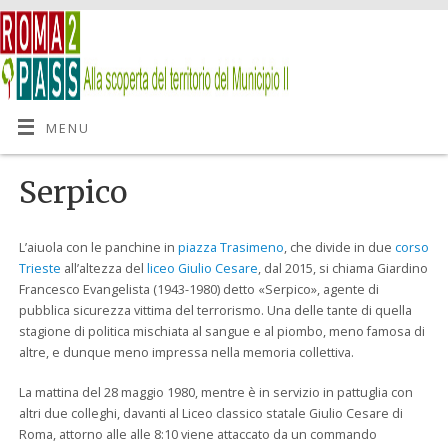
MENU
Serpico
L’aiuola con le panchine in
piazza Trasimeno
, che divide in due
corso
Trieste
all’altezza del
liceo Giulio Cesare
, dal 2015, si chiama Giardino
Francesco Evangelista (1943-1980) detto «Serpico», agente di
pubblica sicurezza vittima del terrorismo. Una delle tante di quella
stagione di politica mischiata al sangue e al piombo, meno famosa di
altre, e dunque meno impressa nella memoria collettiva.
La mattina del 28 maggio 1980, mentre è in servizio in pattuglia con
altri due colleghi, davanti al Liceo classico statale Giulio Cesare di
Roma, attorno alle alle 8:10 viene attaccato da un commando