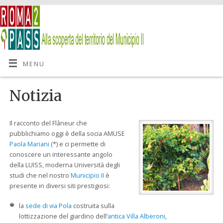
MENU
Notizia
Il racconto del Flâneur che
pubblichiamo oggi è della socia AMUSE
Paola Mariani
(*) e ci permette di
conoscere un interessante angolo
della LUISS, moderna Università degli
studi che nel nostro
Municipio II
è
presente in diversi siti prestigiosi:
la
sede di via Pola
costruita sulla
lottizzazione del giardino dell’
antica Villa Alberoni
,