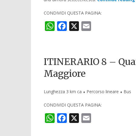
CONDIVIDI QUESTA PAGINA:
WhatsApp
Facebook
X
Email
ITINERARIO 8 – Quart
Maggiore
Lunghezza 3 km ca ⬧ Percorso lineare ⬧ Bus
CONDIVIDI QUESTA PAGINA:
WhatsApp
Facebook
X
Email