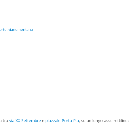
orte
,
vianomentana
a tra
via XX Settembre
e
piazzale Porta Pia
, su un lungo asse rettiline