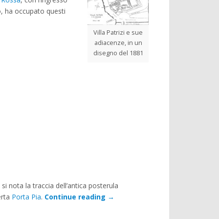
o, ha occupato questi
Villa Patrizi e sue
adiacenze, in un
disegno del 1881
, si nota la traccia dell’antica posterula
erta
Porta Pia
.
Continue reading
→