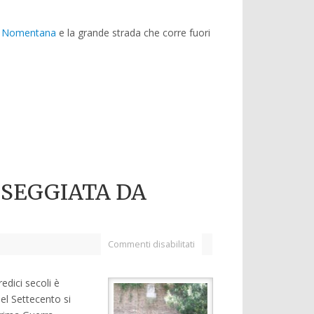
 Nomentana
e la grande strada che corre fuori
SSEGGIATA DA
Commenti disabilitati
edici secoli è
nel Settecento si