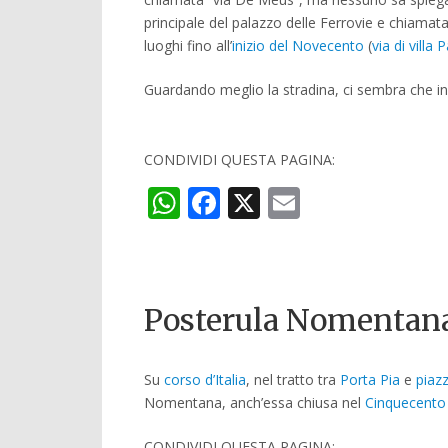
principale del palazzo delle Ferrovie e chiamata 
luoghi fino all’
inizio del Novecento
(
via di villa P
Guardando meglio la stradina, ci sembra che in 
CONDIVIDI QUESTA PAGINA:
WhatsApp
Facebook
X
Email
Posterula Nomentan
Su
corso d’Italia
, nel tratto tra
Porta Pia
e
piaz
Nomentana, anch’essa chiusa nel
Cinquecento
CONDIVIDI QUESTA PAGINA: