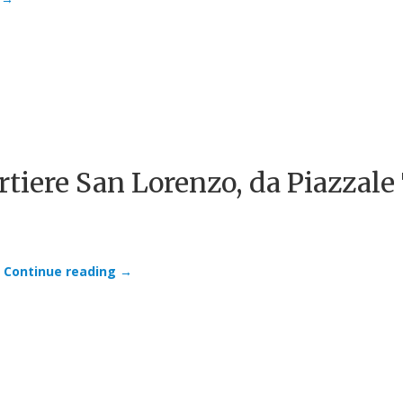
iere San Lorenzo, da Piazzale 
Continue reading
→