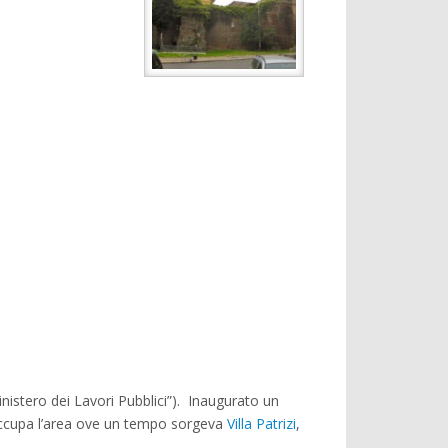
istero dei Lavori Pubblici”). Inaugurato un
ccupa l’area ove un tempo sorgeva
Villa Patrizi
,