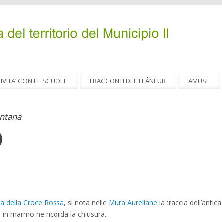
IVITA’ CON LE SCUOLE
I RACCONTI DEL FLÂNEUR
AMUSE
ntana
za della Croce Rossa
, si nota nelle
Mura Aureliane
la traccia dell’antic
a in marmo ne ricorda la chiusura.