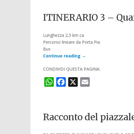
ITINERARIO 3 – Quar
Lunghezza 2,5 km ca
Percorso lineare da Porta Pia
Bus
Continue reading
→
CONDIVIDI QUESTA PAGINA:
WhatsApp
Facebook
X
Email
Racconto del piazzale