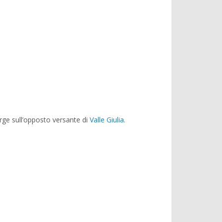
ge sull’opposto versante di
Valle Giulia
.