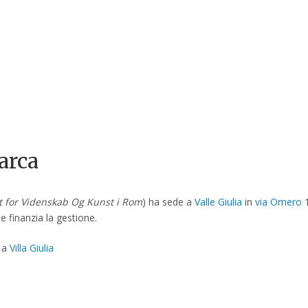
arca
t for Videnskab Og Kunst i Rom
) ha sede a
Valle Giulia
in
via Omero
1
e finanzia la gestione.
a
Villa Giulia