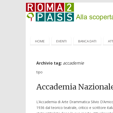
HOME
EVENTI
BANCA DATI
ATT
accademie
Archivio tag:
tipo
Accademia Nazionale
L’Accademia di Arte Drammatica Silvio D’Amico
1936 dal teorico teatrale, critico e scrittore i