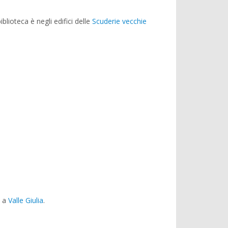
blioteca è negli edifici delle
Scuderie vecchie
 a
Valle Giulia
.