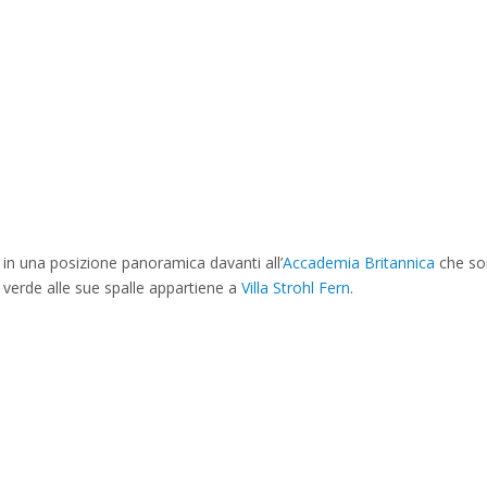
 in una posizione panoramica davanti all’
Accademia Britannica
che sor
 verde alle sue spalle appartiene a
Villa Strohl Fern
.