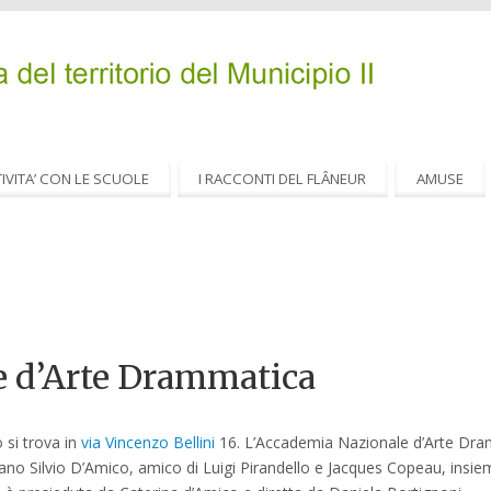
IVITA’ CON LE SCUOLE
I RACCONTI DEL FLÂNEUR
AMUSE
 d’Arte Drammatica
 si trova in
via Vincenzo Bellini
16. L’Accademia Nazionale d’Arte Dra
taliano Silvio D’Amico, amico di Luigi Pirandello e Jacques Copeau, insi