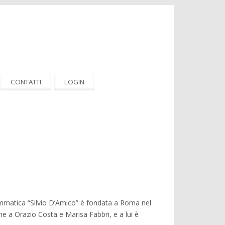
CONTATTI
LOGIN
mmatica “Silvio D’Amico” è fondata a Roma nel
eme a
Orazio Costa e Marisa Fabbri,
e a lui è